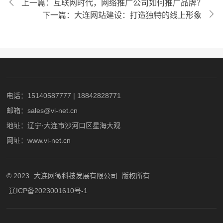
上一篇：互联网时代，网络推广公司如何推广品牌？
下一篇：
大连网站建设：打造独特的线上形象
电话：
15140587777 | 18842828771
邮箱：sales@vi-net.cn
地址：辽宁·大连市沙河口区星海大观
网址：www.vi-net.cn
© 2023
大连网微科技发展有限公司
版权所有
辽ICP备2023001610号-1